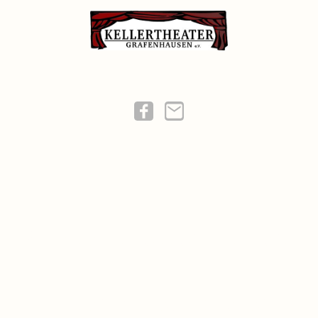
Amateurtheater mit Herz
–
unter professioneller