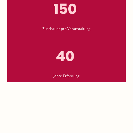
150
Zuschauer pro Veranstaltung
40
Jahre Erfahrung